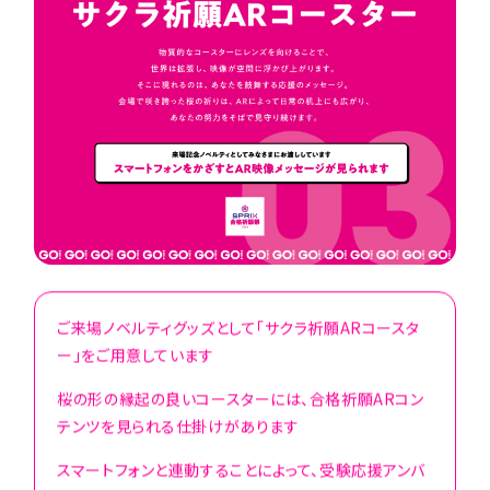
ご来場ノベルティグッズとして「サクラ祈願ARコースタ
ー」をご用意しています
桜の形の縁起の良いコースターには、合格祈願ARコン
テンツを見られる仕掛けがあります
スマートフォンと連動することによって、受験応援アンバ