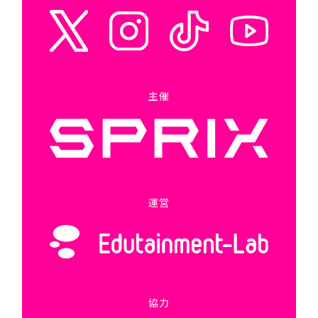
主催
運営
協力