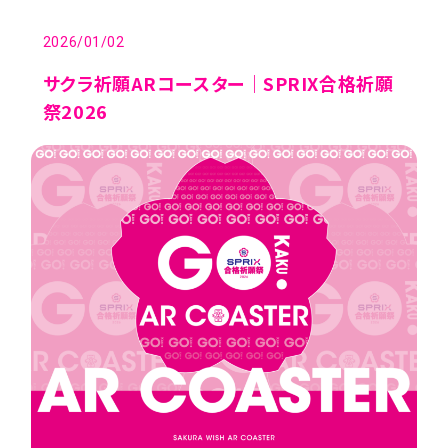
2026/01/02
CONTENTS
サクラ祈願ARコースター｜SPRIX合格祈願
祭2026
PLAYLIST
VIRTUAL
EVENT