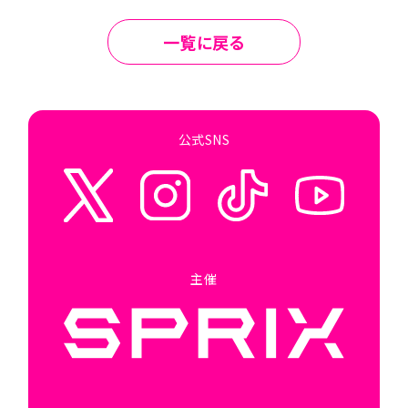
一覧に戻る
公式SNS
主催