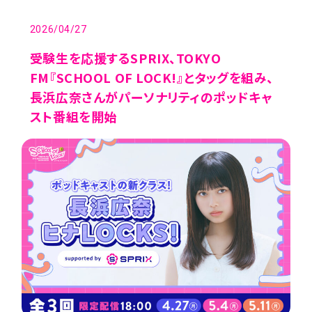
NEWS
2026/04/27
受験生を応援するSPRIX、TOKYO
CONTENTS
FM『SCHOOL OF LOCK!』とタッグを組み、
長浜広奈さんがパーソナリティのポッドキャ
PLAYLIST
スト番組を開始
VIRTUAL
EVENT