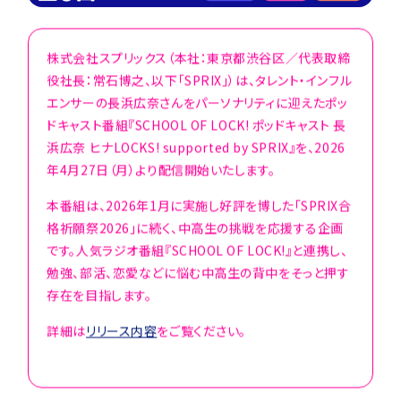
株式会社スプリックス（本社：東京都渋谷区／代表取締
役社長：常石博之、以下「SPRIX」）は、タレント・インフル
エンサーの長浜広奈さんをパーソナリティに迎えたポッ
ドキャスト番組『SCHOOL OF LOCK! ポッドキャスト 長
浜広奈 ヒナLOCKS! supported by SPRIX』を、2026
年4月27日（月）より配信開始いたします。
本番組は、2026年1月に実施し好評を博した「SPRIX合
格祈願祭2026」に続く、中高生の挑戦を応援する企画
です。人気ラジオ番組『SCHOOL OF LOCK!』と連携し、
勉強、部活、恋愛などに悩む中高生の背中をそっと押す
存在を目指します。
詳細は
リリース内容
をご覧ください。