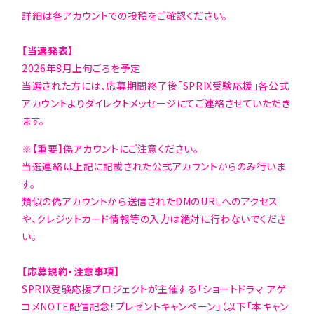
詳細は各アカウントでの投稿をご確認ください。
【当選発表】
2026年8月上旬ごろを予定
当選された方には、応募期間終了後「SPRIX受験応援」各公式
アカウントよりダイレクトメッセージにてご連絡させていただき
ます。
※
【重要】偽アカウントにご注意ください。
当選連絡は上記に記載された公式アカウントからのみ行いま
す。
類似の偽アカウントから送信されたDMのURLへのアクセス
や、クレジットカード情報等の入力は絶対に行わないでくださ
い。
【応募規約・注意事項】
SPRIX受験応援プロジェクトが主催する「ショートドラマ アゲ
コメNOTE配信記念！プレゼントキャンペーン」（以下「本キャン