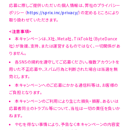
応募に際しご提供いただいた個人情報は、弊社のプライバシー
ポリシー（
https://sprix.inc/privacy/
）の定めるところにより
取り扱わせていただきます。
<注意事項>
本キャンペーンは、X社、Meta社、TikTok社（ByteDance
社）が後援、支持、または運営するものではなく、一切関係があ
りません。
各SNSの規約を遵守してご応募ください。複数アカウントを
用いた不正応募や、スパム行為と判断された場合は当選を無
効とします。
本キャンペーンへのご応募にかかる通信料等は、お客様の
ご負担となります。
本キャンペーンのご利用により生じた損失・損害、あるいは
応募者同士のトラブル等について、当社は一切の責任を負いか
ねます。
やむを得ない事情により、予告なく本キャンペーンの内容変