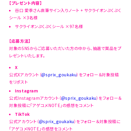
【プレゼント内容】
谷口 愛季さん直筆サイン入りノート + サクライオンぷくぷく
シール ×3名様
サクライオンぷくぷくシール ×97名様
【応募方法】
対象のSNSからご応募いただいた方の中から、抽選で賞品をプ
レゼントいたします。
X
公式Xアカウント（
@sprix_goukaku
）をフォロー＆対象投稿
をリポスト
Instagram
公式Instagramアカウント（
@sprix_goukaku
）をフォロー＆
対象投稿に「アゲコメNOTE」の感想をコメント
TikTok
公式アカウント（
@sprix_goukaku
）をフォロー＆対象投稿に
「アゲコメNOTE」の感想をコメント