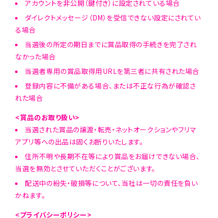
アカウントを非公開（鍵付き）に設定されている場合
ダイレクトメッセージ（DM）を受信できない設定にされてい
る場合
当選後の所定の期日までに賞品取得の手続きを完了され
なかった場合
当選者専用の賞品取得用URLを第三者に共有された場合
登録内容に不備がある場合、または不正な行為が確認さ
れた場合
<賞品のお取り扱い>
当選された賞品の譲渡・転売・ネットオークションやフリマ
アプリ等への出品は固くお断りいたします。
住所不明や長期不在等により賞品をお届けできない場合、
当選を無効とさせていただくことがございます。
配送中の紛失・破損等について、当社は一切の責任を負い
かねます。
<プライバシーポリシー>